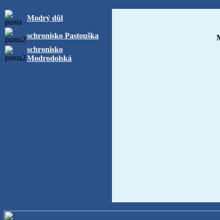
Modrý důl
schronisko Pastouška
schronisko
Modrodolská